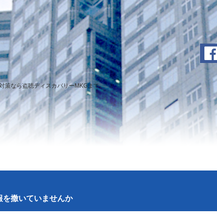
対策なら盗聴ディスカバリーMKGまで。
報を撒いていませんか