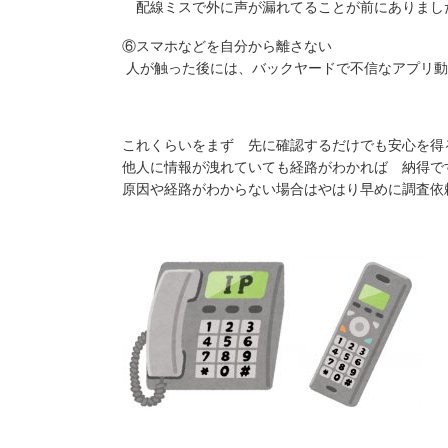
配線ミスで外に声が漏れてることが前にありまし
⑥スマホなどを自分から離さない
人が触った後には、バックヤードで不信なアプリ動
これくらいをまず 先に確認するだけでも安心を得
他人に情報が洩れていても経路がわかれば 納得で
原因や経路がわからない場合はやはり早めに調査依