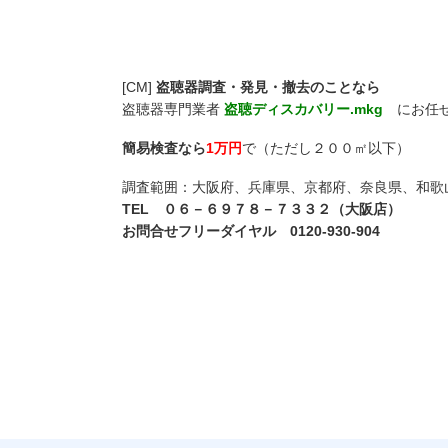
[CM]
盗聴器調査・発見・撤去のことなら
盗聴器専門業者
盗聴ディスカバリー.mkg
にお任
簡易検査なら
1万円
で（ただし２００㎡以下）
調査範囲：大阪府、兵庫県、京都府、奈良県、和歌
TEL ０６－６９７８－７３３２（大阪店）
お問合せフリーダイヤル 0120-930-904