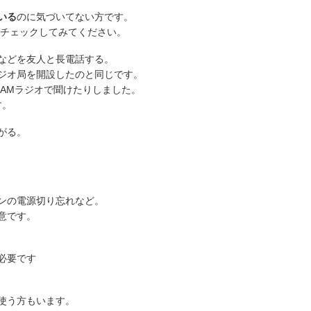
いる
のに気づいてない方です。
てチェックしてみてください。
などを友人と長電話する。
ジオ局を開設したのと同じです。
AMラジオで聞けたりしました。
す。
がる。
ンの電源切り忘れなど。
意です。
必要です
使う方もいます。