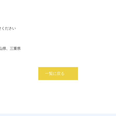
せください
山県、三重県
一覧に戻る