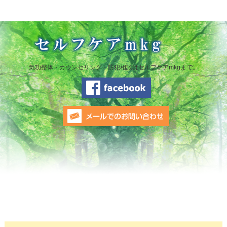
気功整体・カウンセリング・防犯相談はセルフケアmkgまで。