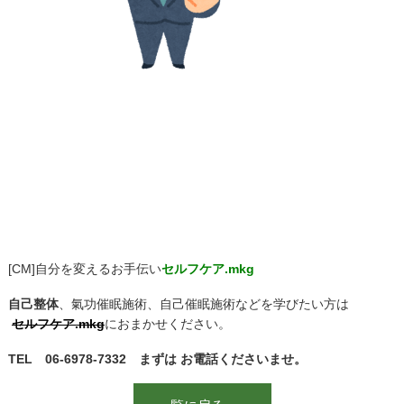
[CM]自分を変えるお手伝い
セルフケア.mkg
自己整体
、氣功催眠施術、自己催眠施術などを学びたい方は
セルフケア.mkg
におまかせください。
TEL 06-6978-7332 まずは お電話くださいませ。