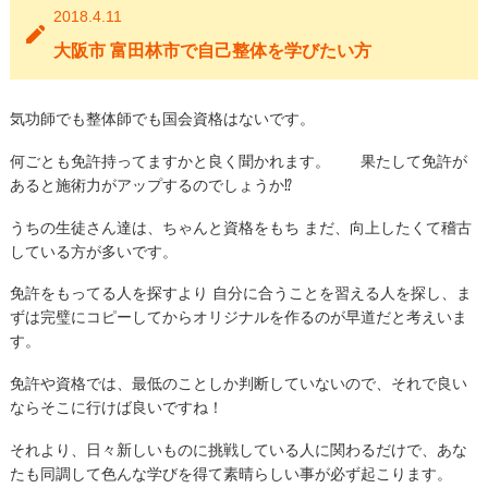
2018.4.11
大阪市 富田林市で自己整体を学びたい方
気功師でも整体師でも国会資格はないです。
何ごとも免許持ってますかと良く聞かれます。 果たして免許が
あると施術力がアップするのでしょうか⁉︎
うちの生徒さん達は、ちゃんと資格をもち まだ、向上したくて稽古
している方が多いです。
免許をもってる人を探すより 自分に合うことを習える人を探し、ま
ずは完璧にコピーしてからオリジナルを作るのが早道だと考えいま
す。
免許や資格では、最低のことしか判断していないので、それで良い
ならそこに行けば良いですね！
それより、日々新しいものに挑戦している人に関わるだけで、あな
たも同調して色んな学びを得て素晴らしい事が必ず起こります。