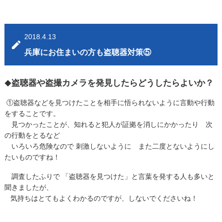
2018.4.13
兵庫にお住まいの方も盗聴器対策⑤
盗聴器や盗撮カメラを発見したらどうしたらよいか？
◆
①盗聴器などを見つけたことを相手に悟られないように言動や行動
をすることです。
見つかったことが、知れると犯人が証拠を消しにかかったり 次
の行動をとるなど
いろいろ危険なので 刺激しないように また二度とないようにし
たいものですね！
調査したふりで 「盗聴器を見つけた」と言葉を発する人も多いと
聞きましたが、
気持ちはとてもよくわかるのですが、しないでくださいね！