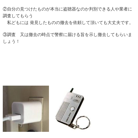
②自分の見つけたものが本当に盗聴器なのか判別できる人や業者に
調査してもらう
私どもには 発見したものの撤去を依頼して頂いても大丈夫です。
③調査 又は撤去の時点で警察に届ける旨を示し撤去してもらいま
しょう！