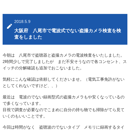
2018.5.9
大阪府 八尾市で電波式でない盗撮カメラ検査を検
査をしました
今朝は 八尾市で盗聴器と盗撮カメラの電波検査をいたしました。
2時間少しで完了しましたが まだ不安そうなので各コンセント、ス
イッチの分解確認も追加でおこないました。
気軽にこんな確認は依頼してくださいませ。（電気工事免許がない
としてくれないですけど、、）
最近は 電波のでない録画型式の盗撮カメラもや安くなっているの
で多くなっています。
目視で調査が必要なのでこまめに自分の持ち物でも掃除がてら見て
いくのもいいことです。
今回は時間がなく 盗聴波のでないタイプ メモリに録画するタイ