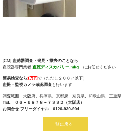
[CM]
盗聴器調査・発見・撤去のことなら
盗聴器専門業者
盗聴ディスカバリー.mkg
にお任せください
簡易検査なら
1万円
で（ただし２００㎡以下）
盗撮・監視カメラ確認調査
も行います
調査範囲：大阪府、兵庫県、京都府、奈良県、和歌山県、三重県
TEL ０６－６９７８－７３３２（大阪店）
お問合せ フリーダイヤル 0120-930-904
一覧に戻る