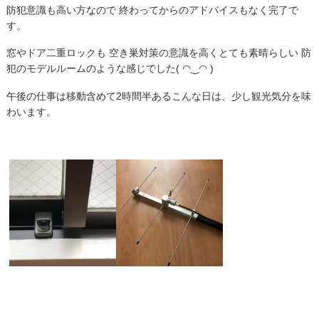
防犯意識も高い方なので 終わってからのアドバイスもなく完了で
す。
窓やドア二重ロックも 空き巣対策の意識を高くとても素晴らしい 防
犯のモデルルームのような感じでした( ◠‿◠ )
午後の仕事は移動含めて2時間半あるこんな日は、少し観光気分を味
わいます。