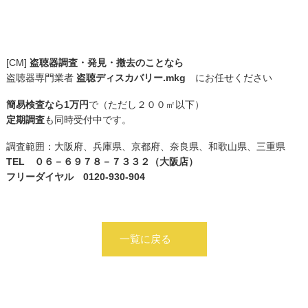
[CM]
盗聴器調査・発見・撤去のことなら
盗聴器専門業者
盗聴ディスカバリー.mkg
にお任せください
簡易検査なら1万円
で（ただし２００㎡以下）
定期調査
も同時受付中です。
調査範囲：大阪府、兵庫県、京都府、奈良県、和歌山県、三重県
TEL ０６－６９７８－７３３２（大阪店）
フリーダイヤル 0120-930-904
一覧に戻る