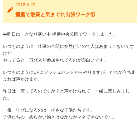
2018.5.20
播磨で散策と気まぐれ出張ワーク⑯
す
昨日は かなり寒い中 播磨中央公園でワークしました。
いつものように 仕事の合間に突然行いので人はあまりこないです
けど
やってると 飛び入り参加されてるのが面白いです。
いつものようにUPにプッシュハンドからやりますが、だれか立ち止
まれば声かけます。
昨日は 何してるのですか？と声かけられて 一緒に楽しみまし
た。
一番 学びになるのは 小さな子供たちです。
子供たちの 柔らかい動きはなかなかマネできないです。