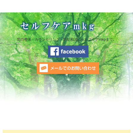
気功整体・カウンセリング・防犯相談はセルフケアmkgまで。