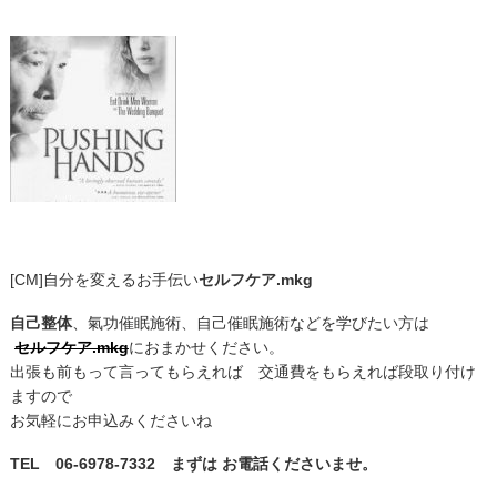
[CM]自分を変えるお手伝い
セルフケア.mkg
自己整体
、氣功催眠施術、自己催眠施術などを学びたい方は
セルフケア.mkg
におまかせください。
出張も前もって言ってもらえれば 交通費をもらえれば段取り付け
ますので
お気軽にお申込みくださいね
TEL 06-6978-7332 まずは お電話くださいませ。