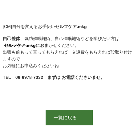
[CM]自分を変えるお手伝い
セルフケア.mkg
自己整体
、氣功催眠施術、自己催眠施術などを学びたい方は
セルフケア.mkg
におまかせください。
出張も前もって言ってもらえれば 交通費をもらえれば段取り付け
ますので
お気軽にお申込みくださいね
TEL 06-6978-7332 まずは お電話くださいませ。
一覧に戻る