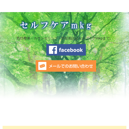
気功整体・カウンセリング・防犯相談はセルフケアmkgまで。