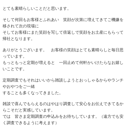
とても素晴らしいことだと思います。
そして何回もお客様とふれあい 笑顔が次第に増えてきてご機嫌を
移されて次の現場に
そしてお客様にまた笑顔を写して倍返しで笑顔をお土産にもらって
帰社となります。
ありがとうございます。 お客様の笑顔はとても素晴らしと毎日思
っています。
もっともっと定期が増えると 一回止めて何軒かいけたらなお嬉し
いことです。
定期調査でもそれはいいから雑談しようとおっしゃるからやランチ
やおやつをご一緒
することも多くなってきました。
雑談で喜んでもらえるのはやはり調査して安心をお伝えできてるか
らこそだと実感しています。
では 皆さま定期調査の申込みをお待ちしています。（遠方でも安
く調査できるように考えます）