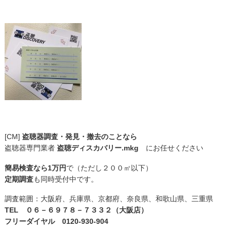
[CM]
盗聴器調査・発見・撤去のことなら
盗聴器専門業者
盗聴ディスカバリー.mkg
にお任せください
簡易検査なら1万円
で（ただし２００㎡以下）
定期調査
も同時受付中です。
調査範囲：大阪府、兵庫県、京都府、奈良県、和歌山県、三重県
TEL ０６－６９７８－７３３２（大阪店）
フリーダイヤル 0120-930-904