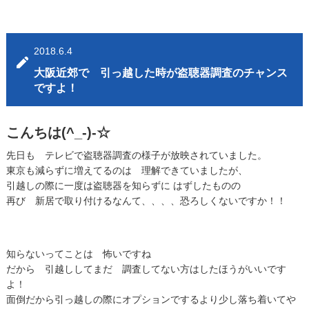
2018.6.4
大阪近郊で 引っ越した時が盗聴器調査のチャンス
ですよ！
こんちは(^_-)-☆
先日も テレビで盗聴器調査の様子が放映されていました。
東京も減らずに増えてるのは 理解できていましたが、
引越しの際に一度は盗聴器を知らずに はずしたものの
再び 新居で取り付けるなんて、、、、恐ろしくないですか！！
知らないってことは 怖いですね
だから 引越ししてまだ 調査してない方はしたほうがいいです
よ！
面倒だから引っ越しの際にオプションでするより少し落ち着いてや