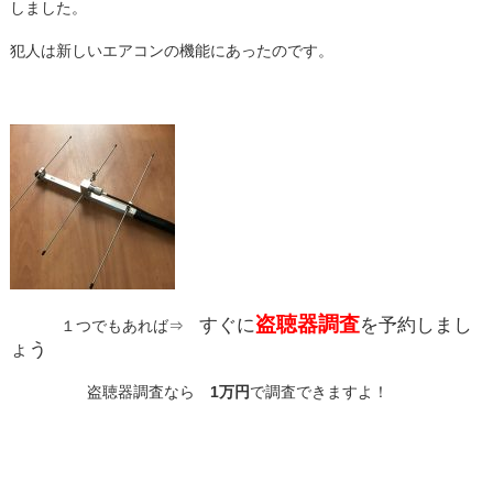
しました。
犯人は新しいエアコンの機能にあったのです。
盗聴器
調査
すぐに
を予約しまし
１つでもあれば⇒
ょう
盗聴器調査なら
1万円
で調査できますよ！