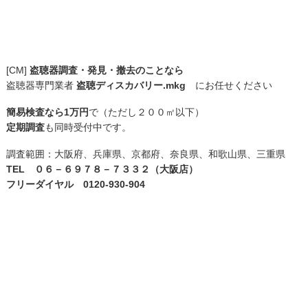
[CM]
盗聴器調査・発見・撤去のことなら
盗聴器専門業者
盗聴ディスカバリー.mkg
にお任せください
簡易検査なら1万円
で（ただし２００㎡以下）
定期調査
も同時受付中です。
調査範囲：大阪府、兵庫県、京都府、奈良県、和歌山県、三重県
TEL ０６－６９７８－７３３２（大阪店）
フリーダイヤル 0120-930-904