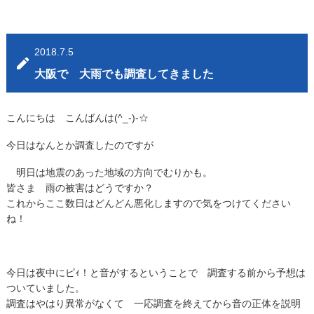
2018.7.5
大阪で 大雨でも調査してきました
こんにちは こんばんは(^_-)-☆
今日はなんとか調査したのですが
明日は地震のあった地域の方向でむりかも。
皆さま 雨の被害はどうですか？
これからここ数日はどんどん悪化しますので気をつけてください
ね！
今日は夜中にピｨ！と音がするということで 調査する前から予想は
ついていました。
調査はやはり異常がなくて 一応調査を終えてから音の正体を説明