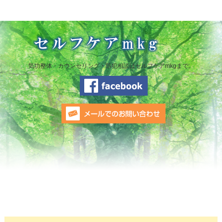
気功整体・カウンセリング・防犯相談はセルフケアmkgまで。