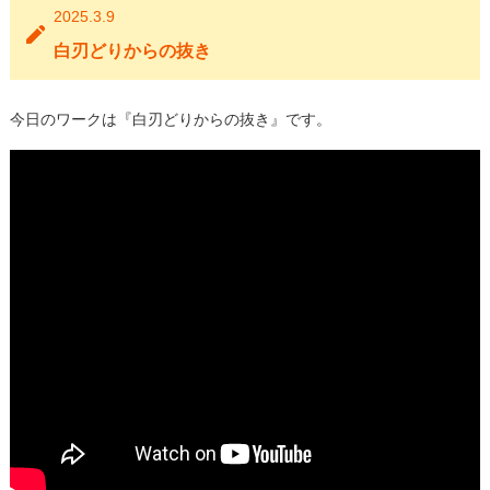
2025.3.9
白刃どりからの抜き
今日のワークは『白刃どりからの抜き』です。