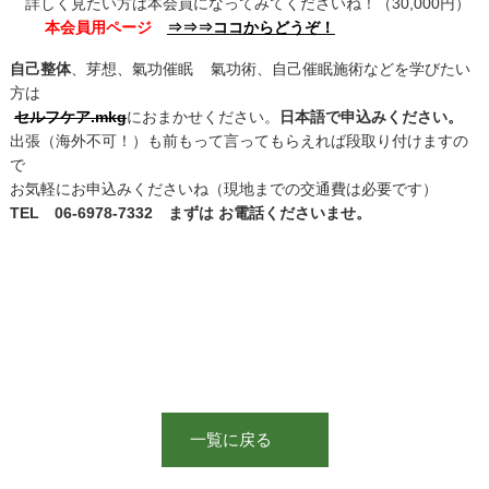
詳しく見たい方は本会員になってみてくださいね！（30,000円）
本会員用ページ
⇒⇒⇒ココからどうぞ！
自己整体
、芽想、氣功催眠 氣功術、自己催眠施術などを学びたい
方は
セルフケア.mkg
におまかせください。
日本語で申込みください。
出張（海外不可！）も前もって言ってもらえれば段取り付けますの
で
お気軽にお申込みくださいね（現地までの交通費は必要です）
TEL 06-6978-7332 まずは お電話くださいませ。
一覧に戻る