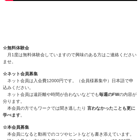
☆無料体験会
月1度は無料体験会していますので興味のある方はご連絡ください
ませ。
☆ネット会員募集
ネット会員は入会費12000円です。（会員様募集中）日本語で申
込みください。
ネット会員は遠距離や時間が合わないなどでも
毎週のFW
の内容が
分ります。
本会員の方でもワークでは聞き逃したり
言わなかったことも更に
学べます
。
☆本会員募集
本会員になると動画でのコツやヒントなども書き添えています。