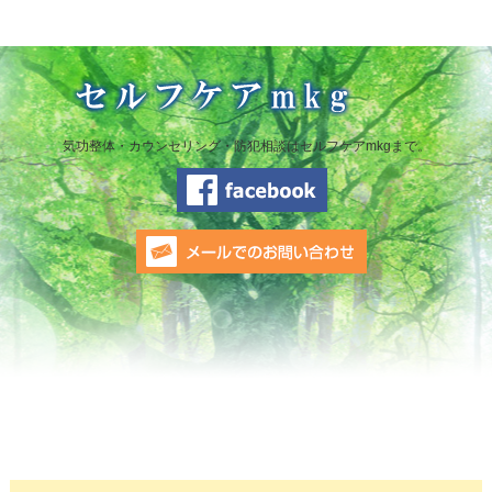
気功整体・カウンセリング・防犯相談はセルフケアmkgまで。