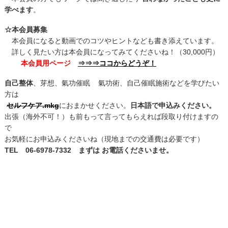
学べます
。
☆本会員募集
本会員になると動画でのコツやヒントなども書き添えています。
詳しく見たい方は本会員になってみてくださいね！（30,000円）
本会員用ページ
⇒⇒⇒ココからどうぞ！
自己整体
、芽想、氣功催眠 氣功術、自己催眠施術などを学びたい
方は
セルフケア.mkg
におまかせください。
日本語で申込みください。
出張（海外不可！）も前もって言ってもらえれば段取り付けますの
で
お気軽にお申込みくださいね（現地までの交通費は必要です）
TEL 06-6978-7332 まずは お電話くださいませ。