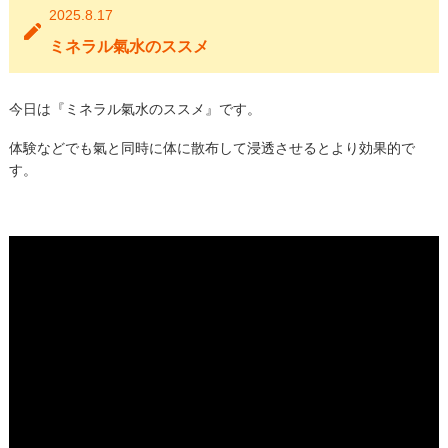
2025.8.17
ミネラル氣水のススメ
今日は『ミネラル氣水のススメ』です。
体験などでも氣と同時に体に散布して浸透させるとより効果的で
す。