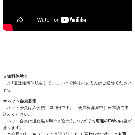
☆無料体験会
月1度は無料体験会していますので興味のある方はご連絡ください
ませ。
☆ネット会員募集
ネット会員は入会費12000円です。（会員様募集中）日本語で申
込みください。
ネット会員は遠距離や時間が合わないなどでも
毎週のFW
の内容が
分ります。
本会員の方でもワークでは聞き逃したり
言わなかったことも更に