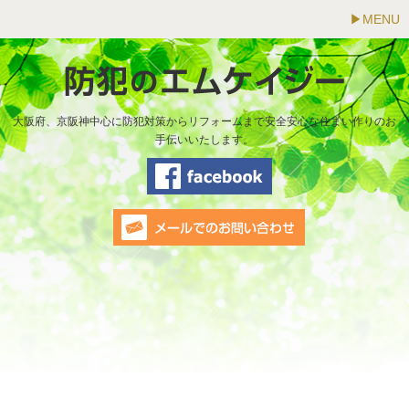
MENU
大阪府、京阪神中心に防犯対策からリフォームまで安全安心な住まい作りのお
手伝いいたします。