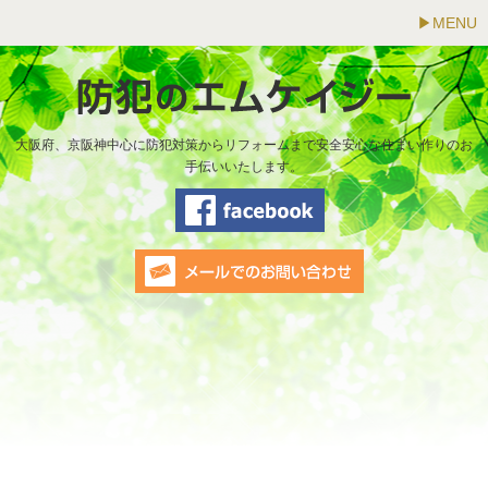
MENU
大阪府、京阪神中心に防犯対策からリフォームまで安全安心な住まい作りのお
手伝いいたします。