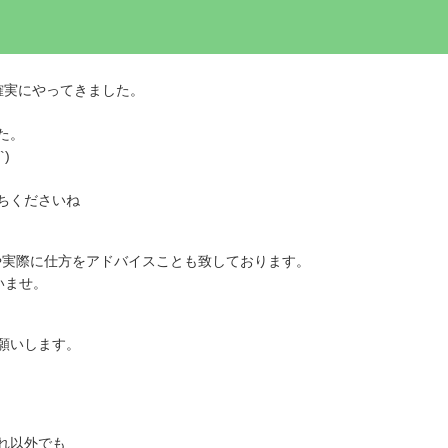
確実にやってきました。
た。
)
ちくださいね
や実際に仕方をアドバイスことも致しております。
いませ。
願いします。
れ以外でも