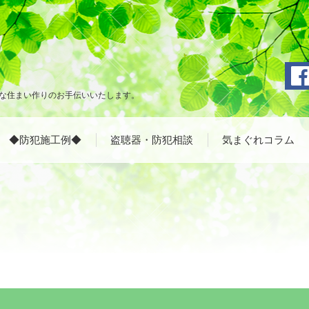
な住まい作りのお手伝いいたします。
◆防犯施工例◆
盗聴器・防犯相談
気まぐれコラム