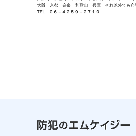
大阪 京都 奈良 和歌山 兵庫 それ以外でも
TEL
０６－４２５９－２７１０