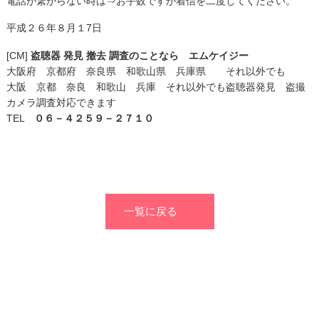
電話が繋がらない時は⇒お手数ですが着信を二度してください。
平成２６年８月１7日
[CM]
盗聴器 発見 撤去 調査のことなら エムケイジー
大阪府 京都府 奈良県 和歌山県 兵庫県 それ以外でも
大阪 京都 奈良 和歌山 兵庫 それ以外でも盗聴器発見 盗撮
カメラ調査対応できます
TEL
０６－４２５９－２７１０
一覧に戻る