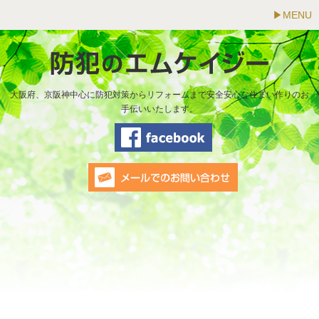
MENU
大阪府、京阪神中心に防犯対策からリフォームまで安全安心な住まい作りのお
手伝いいたします。