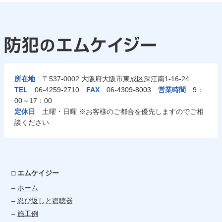
所在地
〒537-0002 大阪府大阪市東成区深江南1-16-24
TEL
06-4259-2710
FAX
06-4309-8003
営業時間
9：
00～17：00
定休日
土曜・日曜 ※お客様のご都合を優先しますのでご相
談ください
□ エムケイジー
–
ホーム
–
忍び返しと盗聴器
–
施工例