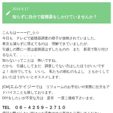
2014.8.17
知らずに自分で盗聴器をしかけていませんか？
こんちはーーー(^_-)-☆
今日も テレビで盗聴器調査の様子が放映されていました。
東京も減らずに増えてるのは 理解できていましたが、
引越しの際に一度は盗聴器はずしたものの また 新居で取り付け
るなんて、、、、、、
知らないってことは 怖いですね。
だから 引越ししてまだ 調査してない方はしたほうがいいです
よ！ 自分でしても いいし 私たちの頼むのもよし ともかくして
おいたほうがいいとオススメします。
エムケイジー
[CM]
では リフォームのお手伝いや実際に仕方をア
ドバイスことも致しております。
DIYをしたいが不安な方は 是非 一度ご連絡下さいませ。
TEL ０６－４２５９－２７１０