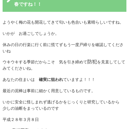
春ですね！！
ようやく梅の花も開花してきて匂いも色合いも素晴らしいですね。
いかが お過ごしでしょうか。
休みの日の行楽に行く前に慌てずもう一度戸締りを確認してくださ
いね
防犯
ウキウキする季節だからこそ 気を引き締めて
を見直してして
みてくださいね。
あなたの住まいは
確実に狙われ
ていますよ！！！
最近の泥棒は事前に細かく用意しているものです。
いかに安全に怪しまれず逃げるかをじっくりと研究しているから
少しの油断をまっているのです
平成２８年３月８日