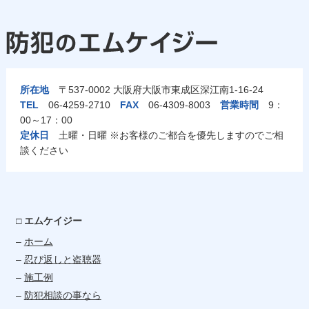
所在地
〒537-0002 大阪府大阪市東成区深江南1-16-24
TEL
06-4259-2710
FAX
06-4309-8003
営業時間
9：
00～17：00
定休日
土曜・日曜 ※お客様のご都合を優先しますのでご相
談ください
□ エムケイジー
–
ホーム
–
忍び返しと盗聴器
–
施工例
–
防犯相談の事なら