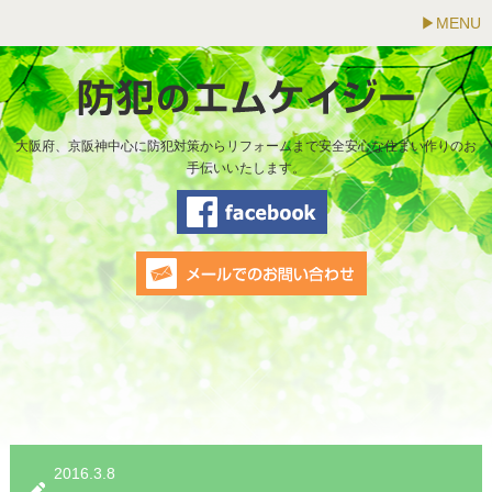
MENU
大阪府、京阪神中心に防犯対策からリフォームまで安全安心な住まい作りのお
手伝いいたします。
2016.3.8