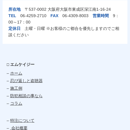
所在地
〒537-0002 大阪府大阪市東成区深江南1-16-24
TEL
06-4259-2710
FAX
06-4309-8003
営業時間
9：
00～17：00
定休日
土曜・日曜 ※お客様のご都合を優先しますのでご相
談ください
□ エムケイジー
–
ホーム
–
忍び返しと盗聴器
–
施工例
–
防犯相談の事なら
–
コラム
–
特注について
–
会社概要