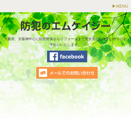
MENU
大阪府、京阪神中心に防犯対策からリフォームまで安全安心な住まい作りのお
手伝いいたします。