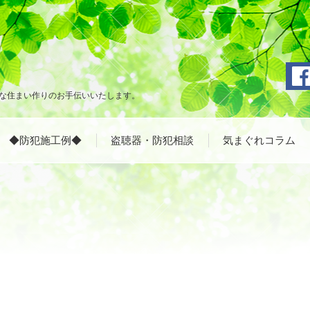
な住まい作りのお手伝いいたします。
◆防犯施工例◆
盗聴器・防犯相談
気まぐれコラム