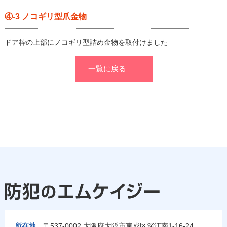
④-3 ノコギリ型爪金物
ドア枠の上部にノコギリ型詰め金物を取付けました
一覧に戻る
所在地
〒537-0002 大阪府大阪市東成区深江南1-16-24