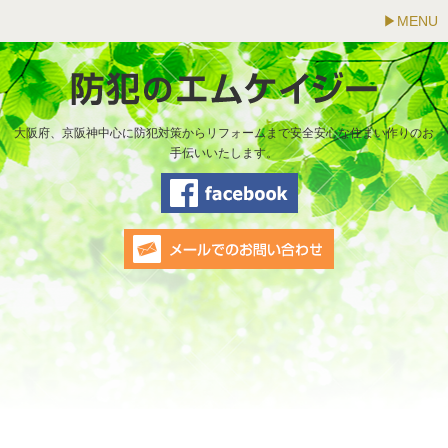
MENU
大阪府、京阪神中心に防犯対策からリフォームまで安全安心な住まい作りのお
手伝いいたします。