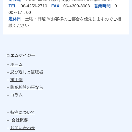
TEL
06-4259-2710
FAX
06-4309-8003
営業時間
9：
00～17：00
定休日
土曜・日曜 ※お客様のご都合を優先しますのでご相
談ください
□ エムケイジー
–
ホーム
–
忍び返しと盗聴器
–
施工例
–
防犯相談の事なら
–
コラム
–
特注について
–
会社概要
–
お問い合わせ