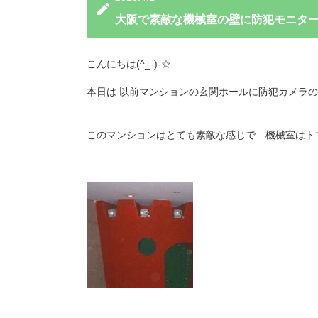
大阪で素敵な機械室の壁に防犯モニタ
こんにちは(^_-)-☆
本日は 以前マンションの玄関ホールに防犯カメラ
このマンションはとても素敵な感じで 機械室はト