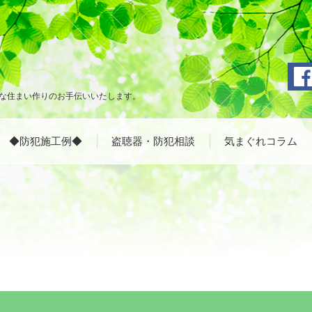
な住まい作りのお手伝いいたします。
◆防犯施工例◆
盗聴器・防犯相談
気まぐれコラム