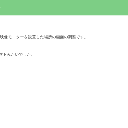
ー
の映像モニターを設置した場所の画面の調整です。
マトみたいでした。