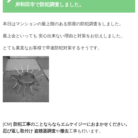
岸和田市で防犯調査しました。
本日はマンションの最上階のある部屋の防犯調査をしました。
最上会といっても 安心出来ない理由と対策をお伝えしました。
とても素直なお客様で早速防犯対策するそうです。
[CM]
防犯工事のことならならエムケイジーにおまかせください。
忍び返し取付け
盗聴器調査
や
撤去
工事も行います。