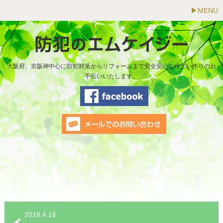
MENU
大阪府、京阪神中心に防犯対策からリフォームまで安全安心な住まい作りのお
手伝いいたします。
2018.4.16