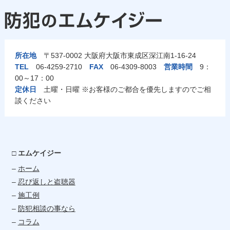
所在地
〒537-0002 大阪府大阪市東成区深江南1-16-24
TEL
06-4259-2710
FAX
06-4309-8003
営業時間
9：
00～17：00
定休日
土曜・日曜 ※お客様のご都合を優先しますのでご相
談ください
□ エムケイジー
–
ホーム
–
忍び返しと盗聴器
–
施工例
–
防犯相談の事なら
–
コラム