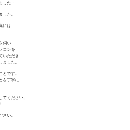
ました・
ました。
庭には
を伺い
ソコンを
ていただき
しました。
ことです。
とを丁寧に
してください。
！
ださい。