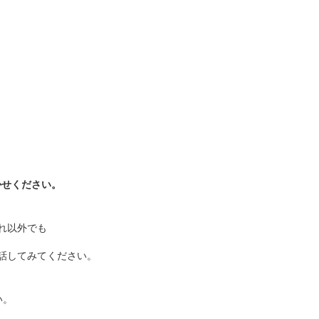
かせください。
れ以外でも
話してみてください。
い。