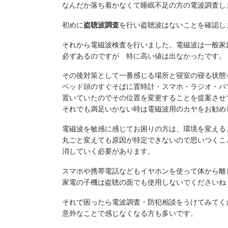
なんだか落ち着かなくて睡眠不足の方の電波調査し
初めに
盗聴波調査
を行い盗聴波はないことを確認し
それから電磁波検査を行いました。電磁波は一般家
必ずあるのですが 特に高い値は出なかったです。
その後対策として一番感じる場所と寝室の寝る状態
ベッド頭のすぐそばに置時計・スマホ・ラジオ・パ
置いていたのでその位置を変更することを提案させ
それでも満足いかない時は電磁波用のカヤをお勧め
電磁波を敏感に感じてお困りの方は、環境を変える
丸ごと変えても原因が特定できないので思いつくこ
消していく必要があります。
スマホや携帯電話などもイヤホンを使って体から離
家電の子機は盗聴の面でも使用しないでくださいね
それで困ったら電波調査・防犯相談をうけてみてく
意外なことで感じなくなる方も多いです。