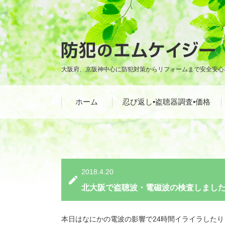
大阪府、京阪神中心に防犯対策からリフォームまで安全安心
ホーム
忍び返し•盗聴器調査•価格
2018.4.20
北大阪で盗聴波・電磁波の検査しまし
本日はなにかの電波の影響で24時間イライラしたり