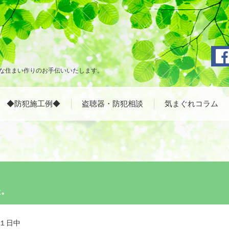
な住まい作りのお手伝いいたします。
◆防犯施工例◆
盗聴器・防犯相談
気まぐれコラム
た。
１日中