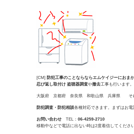
[CM]
防犯工事のことならならエムケイジーにおま
忍び返し取付け
盗聴器調査
や
撤去
工事も行います。
大阪府 京都府 奈良県 和歌山県 兵庫県 そ
防犯調査・防犯相談
各種対応できます。まずはお電
お問い合わせ
TEL：
06-4259-2710
移動中などで電話に出ない時は2度着信してくださ