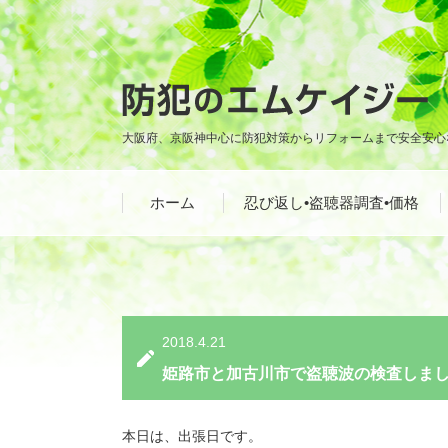
大阪府、京阪神中心に防犯対策からリフォームまで安全安心
ホーム
忍び返し•盗聴器調査•価格
2018.4.21
姫路市と加古川市で盗聴波の検査しま
本日は、出張日です。