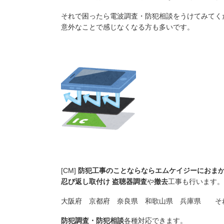
それで困ったら電波調査・防犯相談をうけてみてく
意外なことで感じなくなる方も多いです。
[CM]
防犯工事のことならならエムケイジーにおま
忍び返し取付け
盗聴器調査
や
撤去
工事も行います。
大阪府 京都府 奈良県 和歌山県 兵庫県 そ
防犯調査・防犯相談
各種対応できます。