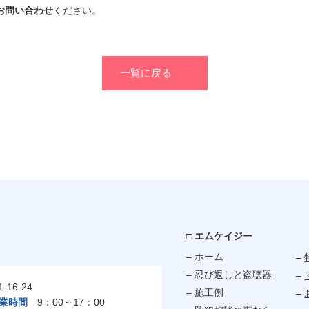
お問い合わせ
ください。
一覧に戻る
□ エムケイジー
–
ホーム
–
–
忍び返しと盗聴器
–
16-24
–
施工例
–
業時間
9：00～17：00