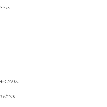
ださい。
かせください。
れ以外でも