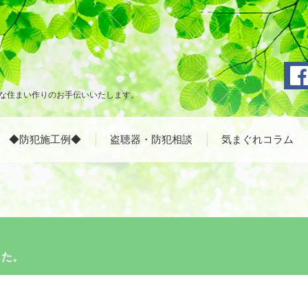
な住まい作りのお手伝いいたします。
◆防犯施工例◆
盗聴器・防犯相談
気まぐれコラム
した。