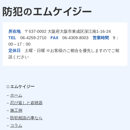
所在地
〒537-0002 大阪府大阪市東成区深江南1-16-24
TEL
06-4259-2710
FAX
06-4309-8003
営業時間
9：
00～17：00
定休日
土曜・日曜 ※お客様のご都合を優先しますのでご相
談ください
□ エムケイジー
–
ホーム
–
忍び返しと盗聴器
–
施工例
–
防犯相談の事なら
–
コラム