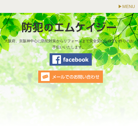
MENU
大阪府、京阪神中心に防犯対策からリフォームまで安全安心な住まい作りのお
手伝いいたします。