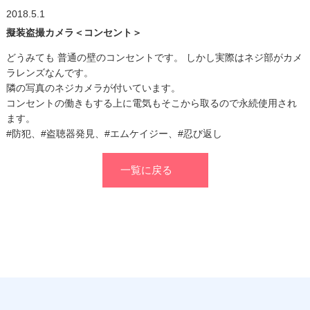
2018.5.1
擬装盗撮カメラ＜コンセント＞
どうみても 普通の壁のコンセントです。 しかし実際はネジ部がカメ
ラレンズなんです。
隣の写真のネジカメラが付いています。
コンセントの働きもする上に電気もそこから取るので永続使用され
ます。
#防犯、#盗聴器発見、#エムケイジー、#忍び返し
一覧に戻る