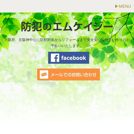
MENU
大阪府、京阪神中心に防犯対策からリフォームまで安全安心な住まい作りのお
手伝いいたします。