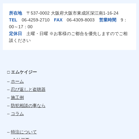
所在地
〒537-0002 大阪府大阪市東成区深江南1-16-24
TEL
06-4259-2710
FAX
06-4309-8003
営業時間
9：
00～17：00
定休日
土曜・日曜 ※お客様のご都合を優先しますのでご相
談ください
□ エムケイジー
–
ホーム
–
忍び返しと盗聴器
–
施工例
–
防犯相談の事なら
–
コラム
–
特注について