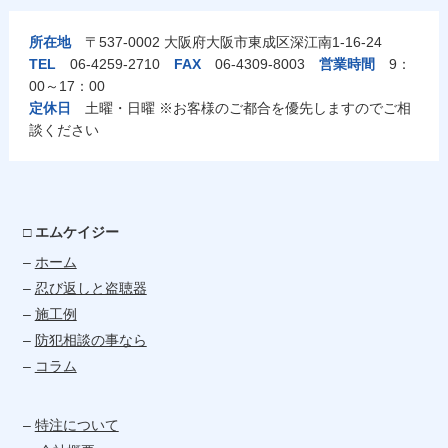
所在地
〒537-0002 大阪府大阪市東成区深江南1-16-24
TEL
06-4259-2710
FAX
06-4309-8003
営業時間
9：
00～17：00
定休日
土曜・日曜 ※お客様のご都合を優先しますのでご相
談ください
□ エムケイジー
–
ホーム
–
忍び返しと盗聴器
–
施工例
–
防犯相談の事なら
–
コラム
–
特注について