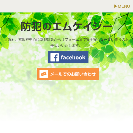
MENU
大阪府、京阪神中心に防犯対策からリフォームまで安全安心な住まい作りのお
手伝いいたします。