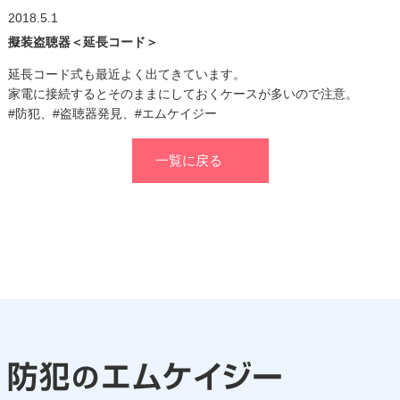
2018.5.1
擬装盗聴器＜延長コード＞
延長コード式も最近よく出てきています。
家電に接続するとそのままにしておくケースが多いので注意。
#防犯、#盗聴器発見、#エムケイジー
一覧に戻る