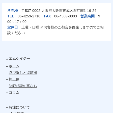
所在地
〒537-0002 大阪府大阪市東成区深江南1-16-24
TEL
06-4259-2710
FAX
06-4309-8003
営業時間
9：
00～17：00
定休日
土曜・日曜 ※お客様のご都合を優先しますのでご相
談ください
□ エムケイジー
–
ホーム
–
忍び返しと盗聴器
–
施工例
–
防犯相談の事なら
–
コラム
–
特注について