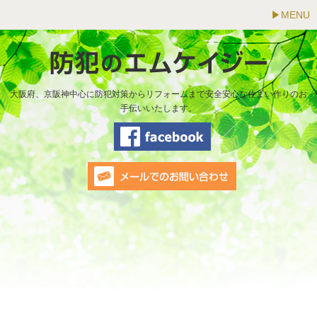
MENU
大阪府、京阪神中心に防犯対策からリフォームまで安全安心な住まい作りのお
手伝いいたします。