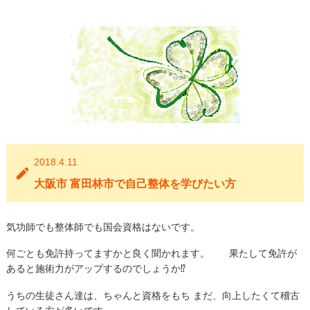
2018.4.11
大阪市 富田林市で自己整体を学びたい方
気功師でも整体師でも国会資格はないです。
何ごとも免許持ってますかと良く聞かれます。 果たして免許が
あると施術力がアップするのでしょうか⁉︎
うちの生徒さん達は、ちゃんと資格をもち まだ、向上したくて稽古