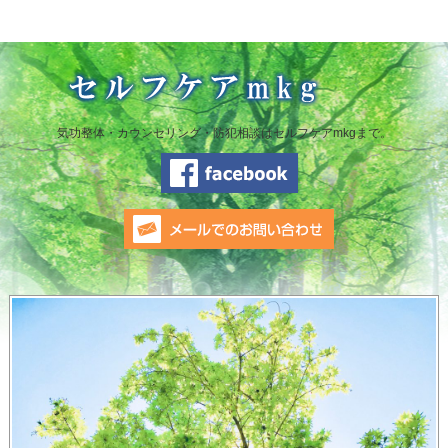
気功整体・カウンセリング・防犯相談はセルフケアmkgまで。