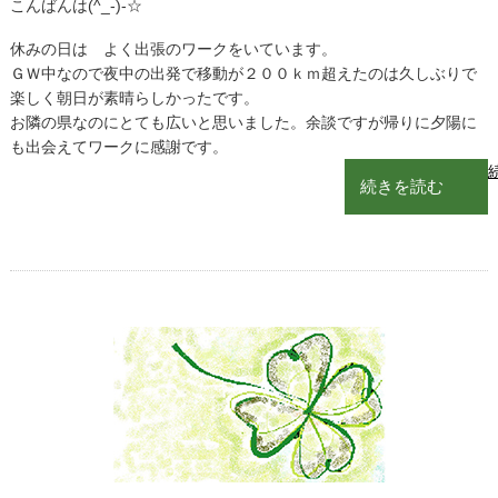
こんばんは(^_-)-☆
休みの日は よく出張のワークをいています。
ＧＷ中なので夜中の出発で移動が２００ｋｍ超えたのは久しぶりで
楽しく朝日が素晴らしかったです。
お隣の県なのにとても広いと思いました。余談ですが帰りに夕陽に
も出会えてワークに感謝です。