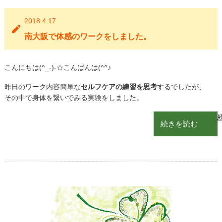
2018.4.17
南大阪で体感のワークをしました。
こんにちは(^_-)-☆こんばんは(^^♪
昨日のワーク内容簡単な
セルフケアの練習を思考
するでしたが、
その中で身体を繋いでみる実験をしました。