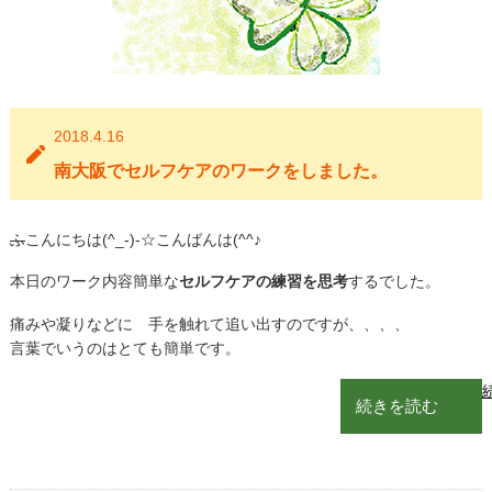
2018.4.16
南大阪でセルフケアのワークをしました。
ふ
こんにちは(^_-)-☆こんばんは(^^♪
本日のワーク内容簡単な
セルフケアの練習を思考
するでした。
痛みや凝りなどに 手を触れて追い出すのですが、、、、
言葉でいうのはとても簡単です。