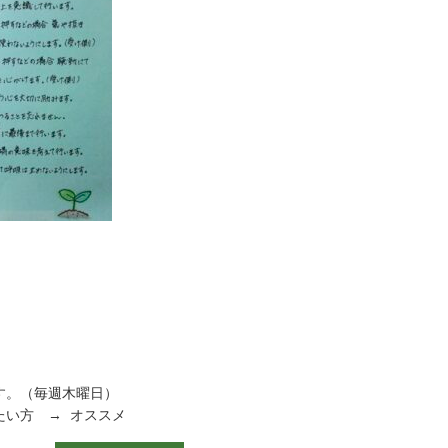
す。（毎週木曜日）
たい方 → オススメ