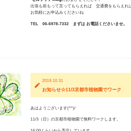
出張も前もって言ってもらえれば 交通費をもらえれ
お気軽にお申込みくださいね
TEL 06-6978-7332 まずは お電話くださいませ。
2019.10.31
お知らせ☆11/3京都市植物園でワーク
あはようございます(^^)/
11/3（日）の京都市植物園で無料ワークします。
16:00くらいから予定しています。