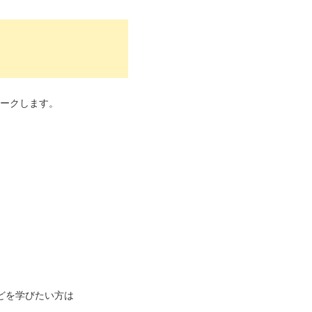
ワークします。
どを学びたい方は