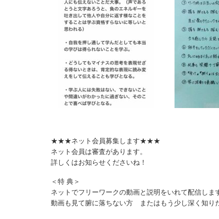
★★★ネット会員募集します★★★
ネット会員は審査があります。
詳しくはお知らせくださいね！
＜特 典＞
ネットでフリーワークの動画と説明をいれて配信しま
動画も見て腑に落ちない方 またはもう少し深く知り