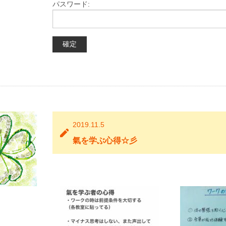
パスワード:
2019.11.5
氣を学ぶ心得☆彡