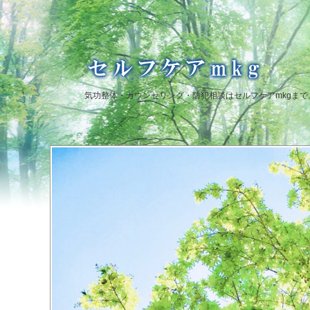
気功整体・カウンセリング・防犯相談はセルフケアmkgまで