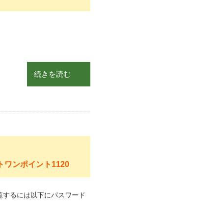
続きを読む
ワンポイント1120
覧するには以下にパスワード