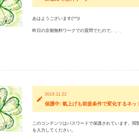
あはようございます(^^)/
昨日の京都無料ワークでの質問でたので、、、
2019.11.22
保護中: 氣上げも前提条件で変化するネット
このコンテンツはパスワードで保護されています。閲
を入力してください。