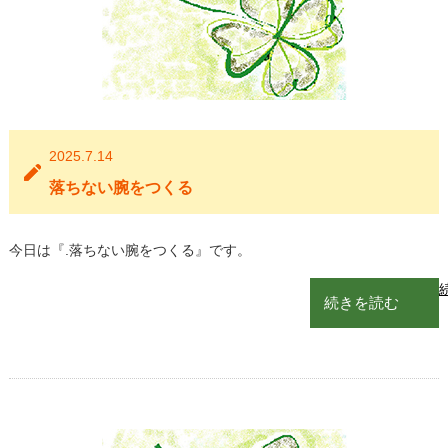
2025.7.14
落ちない腕をつくる
今日は『.落ちない腕をつくる』です。