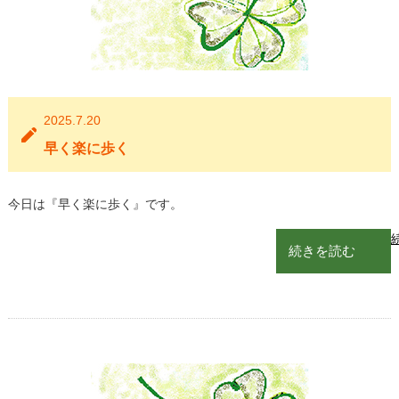
2025.7.20
早く楽に歩く
今日は『早く楽に歩く』です。