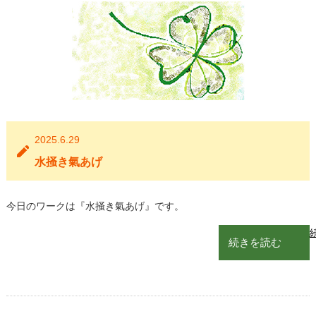
2025.6.29
水掻き氣あげ
今日のワークは『水掻き氣あげ』です。