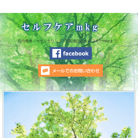
気功整体・カウンセリング・防犯相談はセルフケアmkgまで。