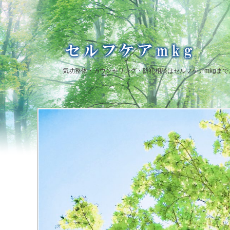
気功整体・カウンセリング・防犯相談はセルフケアmkgまで