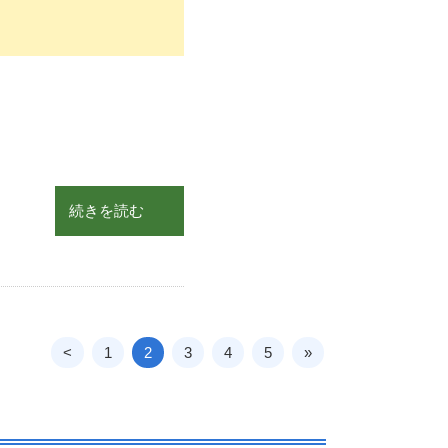
続きを読む
<
1
2
3
4
5
»