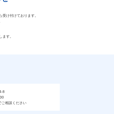
ら受け付けております。
。
します。
-8
00
でご相談ください