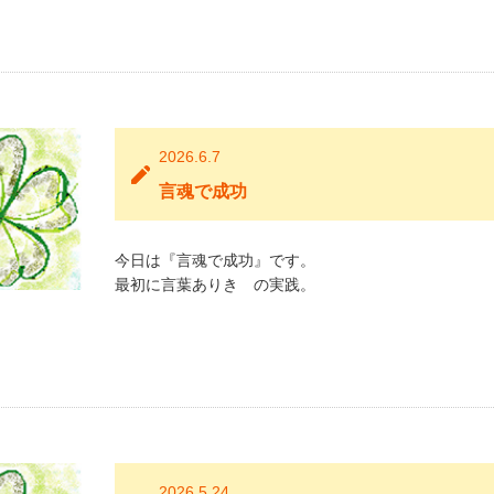
2026.6.7
言魂で成功
今日は『言魂で成功』です。
最初に言葉ありき の実践。
2026.5.24