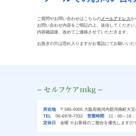
ご質問やお問い合わせはこちらの
メールアドレス
か
お問い合わせ内容をご明記の上、送信してください
内容確認後、改めてご連絡させていただきます。
お急ぎの方は恐れ入りますがお電話にてお願いいた
所在地
〒585-0005 大阪府南河内郡河南町大宝4
TEL
06-6978-7332
営業時間
11：00～16：
定休日
金曜 ※お客様のご都合を優先しますの