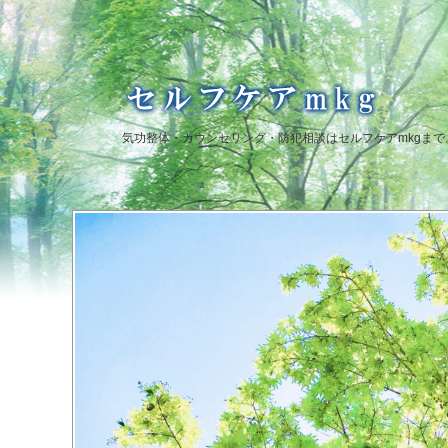
気功整体・カウンセリング・防犯相談はセルフケアmkgまで