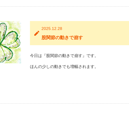
2025.12.28
股関節の動きで崩す
今日は『股関節の動きで崩す』です。
ほんの少しの動きでも増幅されます。