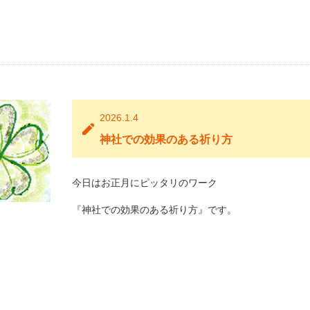
2026.1.4
神社での効果のある祈り方
今日はお正月にピッタリのワーク
『神社での効果のある祈り方』です。