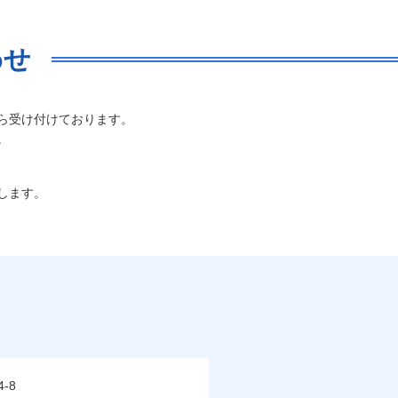
わせ
ら受け付けております。
。
します。
-8