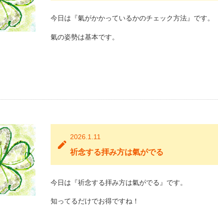
今日は『氣がかかっているかのチェック方法』です。
氣の姿勢は基本です。
2026.1.11
祈念する拝み方は氣がでる
今日は『祈念する拝み方は氣がでる』です。
知ってるだけでお得ですね！