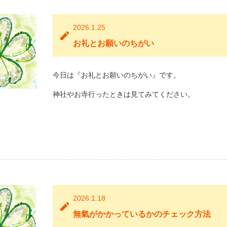
2026.1.25
お礼とお願いのちがい
今日は『お礼とお願いのちがい』です。
神社やお寺行ったときは見てみてください。
2026.1.18
無氣がかかっているかのチェック方法